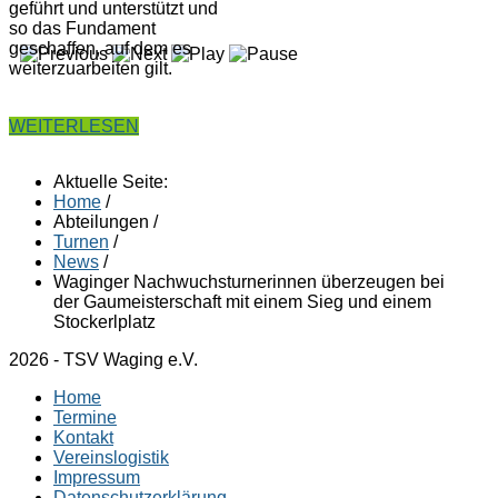
geführt und unterstützt und
so das Fundament
geschaffen, auf dem es
weiterzuarbeiten gilt.
WEITERLESEN
Aktuelle Seite:
Home
/
Abteilungen
/
Turnen
/
News
/
Waginger Nachwuchsturnerinnen überzeugen bei
der Gaumeisterschaft mit einem Sieg und einem
Stockerlplatz
2026 - TSV Waging e.V.
Home
Termine
Kontakt
Vereinslogistik
Impressum
Datenschutzerklärung