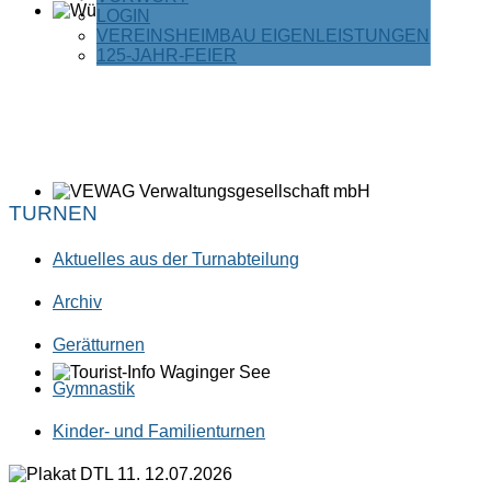
LOGIN
VEREINSHEIMBAU EIGENLEISTUNGEN
125-JAHR-FEIER
TURNEN
Aktuelles aus der Turnabteilung
Archiv
Gerätturnen
Gymnastik
Kinder- und Familienturnen