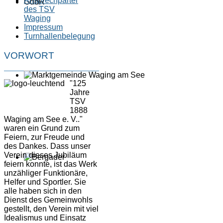
Ansprechparter
des TSV
Waging
Impressum
Turnhallenbelegung
VORWORT
"125
Jahre
TSV
1888
Waging am See e. V.."
waren ein Grund zum
Feiern, zur Freude und
des Dankes. Dass unser
Verein dieses Jubiläum
feiern konnte, ist das Werk
unzähliger Funktionäre,
Helfer und Sportler. Sie
alle haben sich in den
Dienst des Gemeinwohls
gestellt, den Verein mit viel
Idealismus und Einsatz