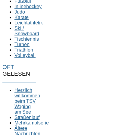
Fußball
Inlinehockey
Judo
Karate
Leichtathletik
Ski /
Snowboard
Tischtennis
Turnen
Triathlon
Volleyball
OFT
GELESEN
Herzlich
willkommen
beim TSV
Waging
am See
Straßenlauf
Mehrkampfserie
Ältere
Nachrichten