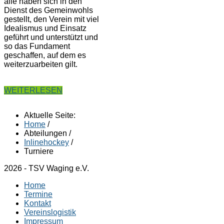
alle haben sich in den
Dienst des Gemeinwohls
gestellt, den Verein mit viel
Idealismus und Einsatz
geführt und unterstützt und
so das Fundament
geschaffen, auf dem es
weiterzuarbeiten gilt.
WEITERLESEN
Aktuelle Seite:
Home
/
Abteilungen
/
Inlinehockey
/
Turniere
2026 - TSV Waging e.V.
Home
Termine
Kontakt
Vereinslogistik
Impressum