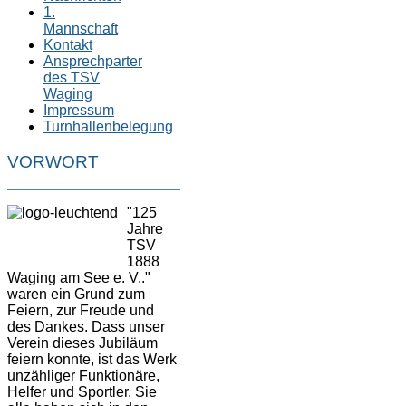
1.
Mannschaft
Kontakt
Ansprechparter
des TSV
Waging
Impressum
Turnhallenbelegung
VORWORT
"125
Jahre
TSV
1888
Waging am See e. V.."
waren ein Grund zum
Feiern, zur Freude und
des Dankes. Dass unser
Verein dieses Jubiläum
feiern konnte, ist das Werk
unzähliger Funktionäre,
Helfer und Sportler. Sie