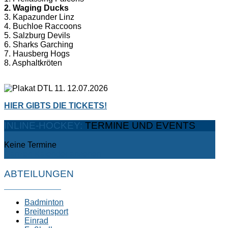
2. Waging Ducks
3. Kapazunder Linz
4. Buchloe Raccoons
5. Salzburg Devils
6. Sharks Garching
7. Hausberg Hogs
8. Asphaltkröten
HIER GIBTS DIE TICKETS!
INLINE-HOCKEY:
TERMINE UND EVENTS
Keine Termine
Ganzen Kalender ansehen
ABTEILUNGEN
Badminton
Breitensport
Einrad