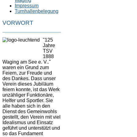
Waging
Impressum
Turnhallenbelegung
VORWORT
"125
Jahre
TSV
1888
Waging am See e. V.."
waren ein Grund zum
Feiern, zur Freude und
des Dankes. Dass unser
Verein dieses Jubiläum
feiern konnte, ist das Werk
unzähliger Funktionäre,
Helfer und Sportler. Sie
alle haben sich in den
Dienst des Gemeinwohls
gestellt, den Verein mit viel
Idealismus und Einsatz
geführt und unterstützt und
so das Fundament