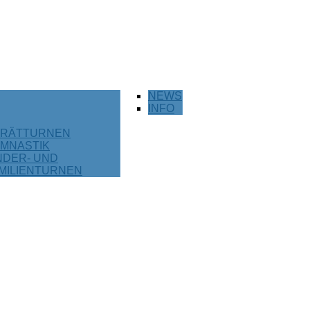
NEWS
INFO
RÄTTURNEN
MNASTIK
NDER- UND
MILIENTURNEN