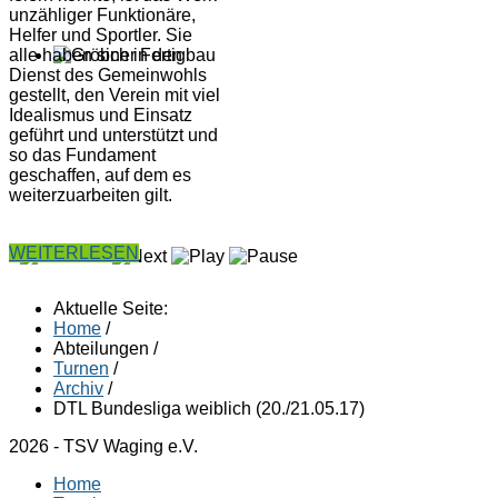
unzähliger Funktionäre,
Helfer und Sportler. Sie
alle haben sich in den
Dienst des Gemeinwohls
gestellt, den Verein mit viel
Idealismus und Einsatz
geführt und unterstützt und
so das Fundament
geschaffen, auf dem es
weiterzuarbeiten gilt.
WEITERLESEN
Aktuelle Seite:
Home
/
Abteilungen
/
Turnen
/
Archiv
/
DTL Bundesliga weiblich (20./21.05.17)
2026 - TSV Waging e.V.
Home