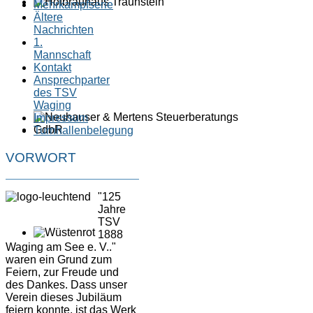
Mehrkampfserie
Ältere
Nachrichten
1.
Mannschaft
Kontakt
Ansprechparter
des TSV
Waging
Impressum
Turnhallenbelegung
VORWORT
"125
Jahre
TSV
1888
Waging am See e. V.."
waren ein Grund zum
Feiern, zur Freude und
des Dankes. Dass unser
Verein dieses Jubiläum
feiern konnte, ist das Werk