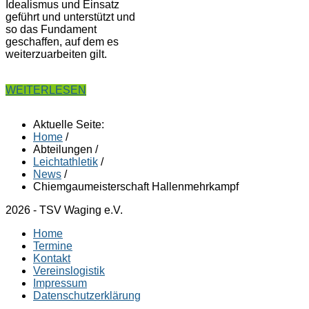
Idealismus und Einsatz
geführt und unterstützt und
so das Fundament
geschaffen, auf dem es
weiterzuarbeiten gilt.
WEITERLESEN
Aktuelle Seite:
Home
/
Abteilungen
/
Leichtathletik
/
News
/
Chiemgaumeisterschaft Hallenmehrkampf
2026 - TSV Waging e.V.
Home
Termine
Kontakt
Vereinslogistik
Impressum
Datenschutzerklärung