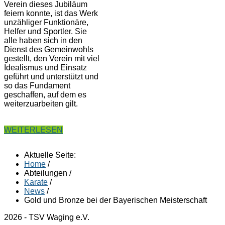
Verein dieses Jubiläum
feiern konnte, ist das Werk
unzähliger Funktionäre,
Helfer und Sportler. Sie
alle haben sich in den
Dienst des Gemeinwohls
gestellt, den Verein mit viel
Idealismus und Einsatz
geführt und unterstützt und
so das Fundament
geschaffen, auf dem es
weiterzuarbeiten gilt.
WEITERLESEN
Aktuelle Seite:
Home
/
Abteilungen
/
Karate
/
News
/
Gold und Bronze bei der Bayerischen Meisterschaft
2026 - TSV Waging e.V.