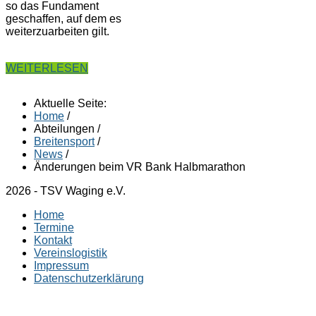
so das Fundament
geschaffen, auf dem es
weiterzuarbeiten gilt.
WEITERLESEN
Aktuelle Seite:
Home
/
Abteilungen
/
Breitensport
/
News
/
Änderungen beim VR Bank Halbmarathon
2026 - TSV Waging e.V.
Home
Termine
Kontakt
Vereinslogistik
Impressum
Datenschutzerklärung