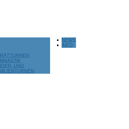
NEWS
INFO
RÄTTURNEN
MNASTIK
NDER- UND
MILIENTURNEN