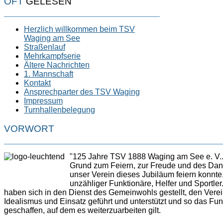
OFT
GELESEN
Herzlich willkommen beim TSV
Waging am See
Straßenlauf
Mehrkampfserie
Ältere Nachrichten
1. Mannschaft
Kontakt
Ansprechparter des TSV Waging
Impressum
Turnhallenbelegung
VORWORT
"125 Jahre TSV 1888 Waging am See e. V..
Grund zum Feiern, zur Freude und des Da
unser Verein dieses Jubiläum feiern konnte,
unzähliger Funktionäre, Helfer und Sportler.
haben sich in den Dienst des Gemeinwohls gestellt, den Verein
Idealismus und Einsatz geführt und unterstützt und so das F
geschaffen, auf dem es weiterzuarbeiten gilt.